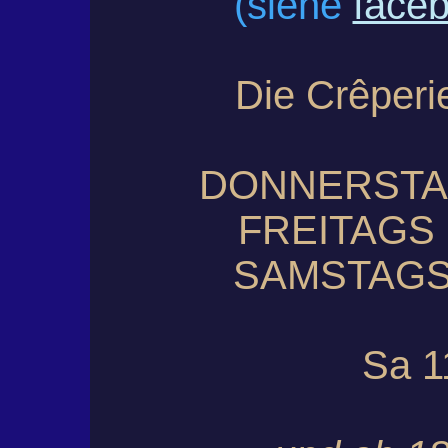
(siehe
face
Die Crêperi
DONNERSTAGS
FREITAGS 
SAMSTAGS 
(Juni
Sa 1