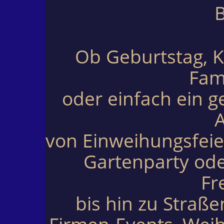
B
Ob Geburtstag, K
Fami
oder einfach ein g
von Einweihungsfeier
Gartenparty ode
Fr
bis hin zu Straße