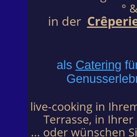
° 
in der
Crêperi
als
Catering
fü
Genusserlebni
live-cooking in Ihre
Terrasse, in Ihrer
... oder wünschen Si