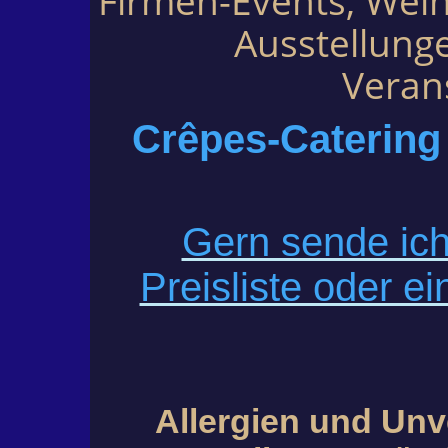
Firmen-Events, Weih
Ausstellung
Veran
Crêpes-Catering
Gern sende ich
Preisliste oder ei
Allergien und Unv