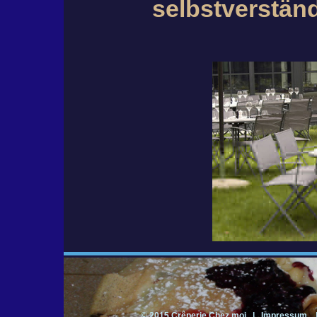
selbstverständ
© 2015 Crêperie Chez moi |
Impressum
|