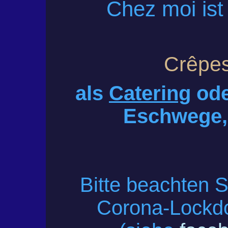
Chez moi ist 
Crêpes
als
Catering
ode
Eschwege,
Bitte beachten
Corona-Lockd